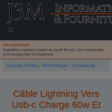
Info expéditions
Expéditions reprises à partir du mardi 18 août. Vos commandes
sont enregistrées normalement.
Tous les articles
Informatique
Accessoires
Câble Lightning Vers
Usb-c Charge 60w Et