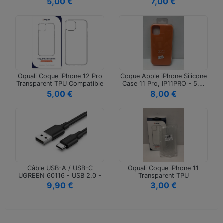
5,00 €
7,00 €
Oquali Coque iPhone 12 Pro
Coque Apple iPhone Silicone
Transparent TPU Compatible
Case 11 Pro, IP11PRO - 5.…
…
5,00 €
8,00 €
Câble USB-A / USB-C
Oquali Coque iPhone 11
UGREEN 60116 - USB 2.0 -
Transparent TPU
480 Mbit/s
9,90 €
3,00 €