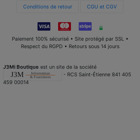
Conditions de retour
CGU et CGV
Paiement 100% sécurisé • Site protégé par SSL •
Respect du RGPD • Retours sous 14 jours
J3Mi Boutique
est un site de la société
- RCS Saint-Étienne 841 405
459 00014