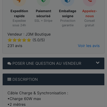
Expedition
Paiement
Emballage
Appelez-
rapide
sécurisé
soigne
nous
Expediee
SSL + Stripe
Protection
Conseil
sous 24h
garantie
gratuit
Vendeur : J3M Boutique
⭐⭐⭐⭐⭐ (5.0/5)
231 avis
Voir les avis
POSER UNE QUESTION AU VENDEUR
DESCRIPTION
Câble Charge & Synchronisation :
•Charge 60W max
•2 mètres