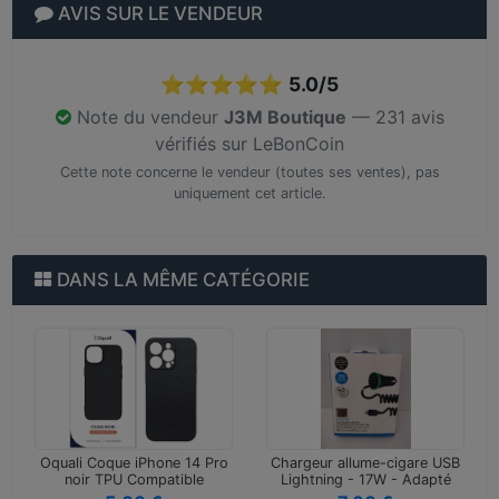
AVIS SUR LE VENDEUR
⭐⭐⭐⭐⭐
5.0/5
Note du vendeur
J3M Boutique
— 231 avis
vérifiés sur LeBonCoin
Cette note concerne le vendeur (toutes ses ventes), pas
uniquement cet article.
DANS LA MÊME CATÉGORIE
Oquali Coque iPhone 14 Pro
Chargeur allume-cigare USB
noir TPU Compatible
Lightning - 17W - Adapté
Magsafe
po…