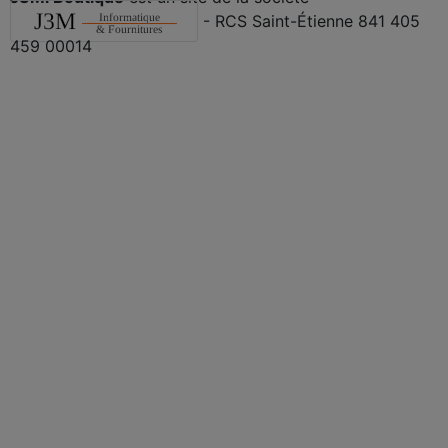
- RCS Saint-Étienne 841 405
459 00014