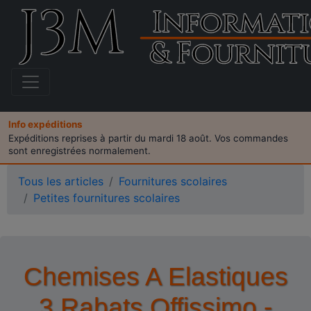
Info expéditions
Expéditions reprises à partir du mardi 18 août. Vos commandes
sont enregistrées normalement.
Tous les articles
Fournitures scolaires
Petites fournitures scolaires
Chemises A Elastiques
3 Rabats Offissimo -