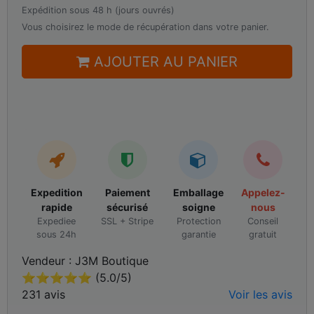
Expédition sous 48 h (jours ouvrés)
Vous choisirez le mode de récupération dans votre panier.
AJOUTER AU PANIER
Expedition
Paiement
Emballage
Appelez-
rapide
sécurisé
soigne
nous
Expediee
SSL + Stripe
Protection
Conseil
sous 24h
garantie
gratuit
Vendeur : J3M Boutique
⭐⭐⭐⭐⭐ (5.0/5)
231 avis
Voir les avis