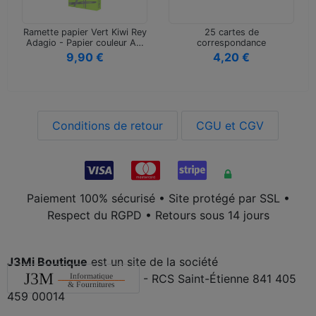
Ramette papier Vert Kiwi Rey
25 cartes de
Adagio - Papier couleur A…
correspondance
Clairefontaine Pollen 106x…
9,90 €
4,20 €
Conditions de retour
CGU et CGV
Paiement 100% sécurisé • Site protégé par SSL •
Respect du RGPD • Retours sous 14 jours
J3Mi Boutique
est un site de la société
- RCS Saint-Étienne 841 405
459 00014