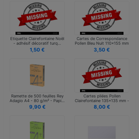
Etiquette Clairefontaine Noël
Cartes de Correspondance
- adhésif décoratif turq…
Pollen Bleu Nuit 110x155 mm
-…
1,50 €
3,50 €
Ramette de 500 feuilles Rey
Cartes pliées Pollen
Adagio A4 - 80 g/m² - Papi…
Clairefontaine 135x135 mm -
Capuc…
9,90 €
8,00 €