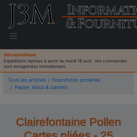
Info expéditions
Expéditions reprises à partir du mardi 18 août. Vos commandes
sont enregistrées normalement.
Tous les articles
Fournitures scolaires
Papier, blocs & carnets
Clairefontaine Pollen
Cartes pliées - 25