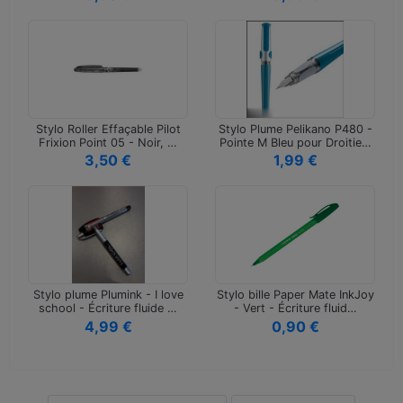
Stylo Roller Effaçable Pilot
Stylo Plume Pelikano P480 -
Frixion Point 05 - Noir, …
Pointe M Bleu pour Droitie…
3,50 €
1,99 €
Stylo plume Plumink - I love
Stylo bille Paper Mate InkJoy
school - Écriture fluide …
- Vert - Écriture fluid…
4,99 €
0,90 €