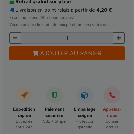
Retrait gratuit sur place
Livraison en point relais à partir de
4,20 €
Expédition sous 48 h (jours ouvrés)
Vous choisirez le mode de récupération dans votre panier.
AJOUTER AU PANIER
Expedition
Paiement
Emballage
Appelez-
rapide
sécurisé
soigne
nous
Expediee
SSL + Stripe
Protection
Conseil
sous 24h
garantie
gratuit