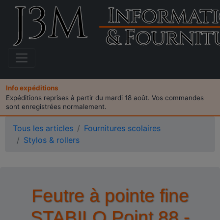
Info expéditions
Expéditions reprises à partir du mardi 18 août. Vos commandes
sont enregistrées normalement.
Tous les articles
Fournitures scolaires
Stylos & rollers
Feutre à pointe fine
STABILO Point 88 -