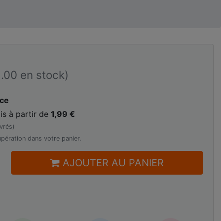
2.00 en stock)
ace
is à partir de
1,99 €
vrés)
pération dans votre panier.
AJOUTER AU PANIER