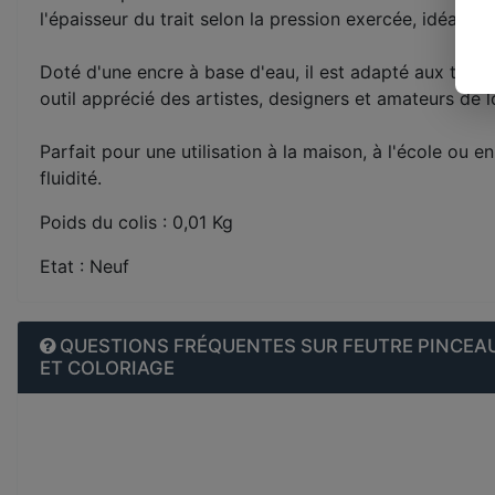
l'épaisseur du trait selon la pression exercée, idéal po
Doté d'une encre à base d'eau, il est adapté aux travaux
outil apprécié des artistes, designers et amateurs de lo
Parfait pour une utilisation à la maison, à l'école ou e
fluidité.
Poids du colis : 0,01 Kg
Etat : Neuf
QUESTIONS FRÉQUENTES SUR FEUTRE PINCEAU 
ET COLORIAGE