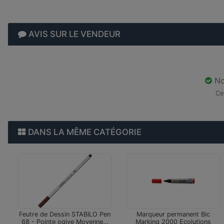
AVIS SUR LE VENDEUR
No
Ce
DANS LA MÊME CATÉGORIE
Feutre de Dessin STABILO Pen
Marqueur permanent Bic
68 - Pointe ogive Moyenne…
Marking 2000 Ecolutions