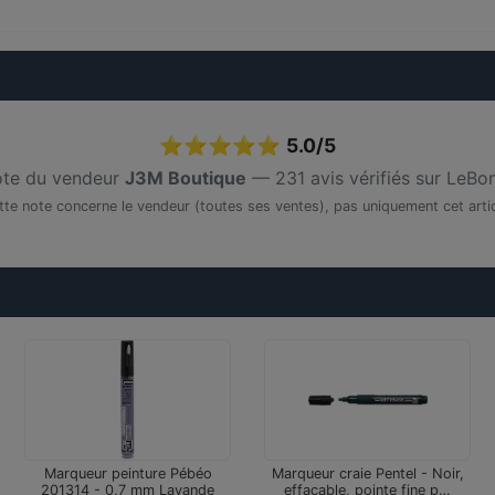
⭐⭐⭐⭐⭐
5.0/5
te du vendeur
J3M Boutique
— 231 avis vérifiés sur LeBo
tte note concerne le vendeur (toutes ses ventes), pas uniquement cet artic
Marqueur peinture Pébéo
Marqueur craie Pentel - Noir,
201314 - 0,7 mm Lavande
effaçable, pointe fine p…