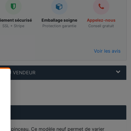
iement sécurisé
Emballage soigne
Appelez-nous
SSL + Stripe
Protection garantie
Conseil gratuit
Voir les avis
N AU VENDEUR
pointe pinceau. Ce modèle neuf permet de varier