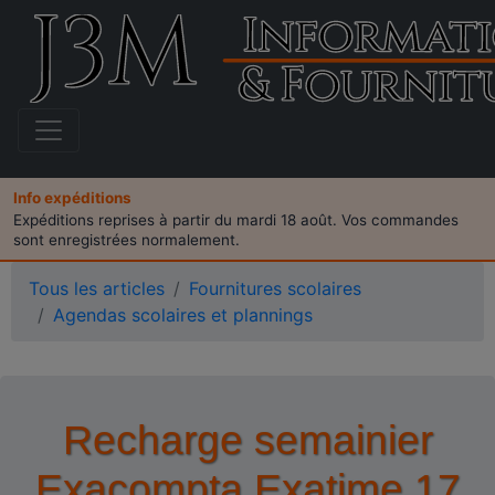
Info expéditions
Expéditions reprises à partir du mardi 18 août. Vos commandes
sont enregistrées normalement.
Tous les articles
Fournitures scolaires
Agendas scolaires et plannings
Recharge semainier
Exacompta Exatime 17