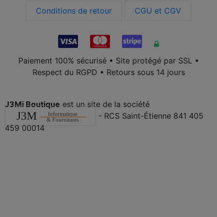
Conditions de retour
CGU et CGV
Paiement 100% sécurisé • Site protégé par SSL •
Respect du RGPD • Retours sous 14 jours
J3Mi Boutique
est un site de la société
- RCS Saint-Étienne 841 405
459 00014