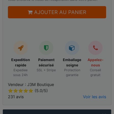
AJOUTER AU PANIER
Expedition
Paiement
Emballage
Appelez-
rapide
sécurisé
soigne
nous
Expediee
SSL + Stripe
Protection
Conseil
sous 24h
garantie
gratuit
Vendeur : J3M Boutique
⭐⭐⭐⭐⭐ (5.0/5)
231 avis
Voir les avis