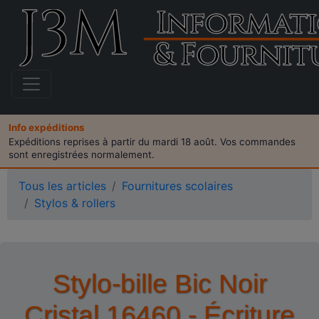
Info expéditions
Expéditions reprises à partir du mardi 18 août. Vos commandes
sont enregistrées normalement.
Tous les articles
Fournitures scolaires
Stylos & rollers
Stylo-bille Bic Noir
Cristal 16460 - Écriture