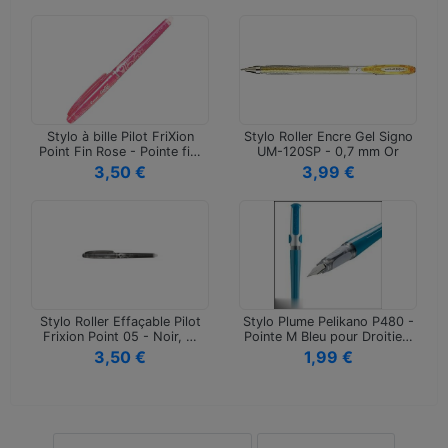
Stylo à bille Pilot FriXion
Stylo Roller Encre Gel Signo
Point Fin Rose - Pointe fi…
UM-120SP - 0,7 mm Or
pour…
3,50 €
3,99 €
Stylo Roller Effaçable Pilot
Stylo Plume Pelikano P480 -
Frixion Point 05 - Noir, …
Pointe M Bleu pour Droitie…
3,50 €
1,99 €