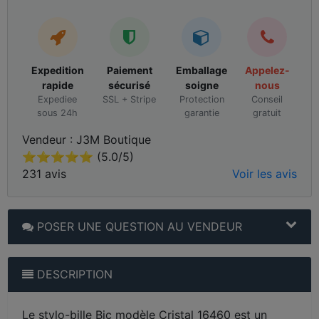
Expedition
Paiement
Emballage
Appelez-
rapide
sécurisé
soigne
nous
Expediee
SSL + Stripe
Protection
Conseil
sous 24h
garantie
gratuit
Vendeur : J3M Boutique
⭐⭐⭐⭐⭐ (5.0/5)
231 avis
Voir les avis
POSER UNE QUESTION AU VENDEUR
DESCRIPTION
Le stylo-bille Bic modèle Cristal 16460 est un