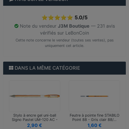
⭐⭐⭐⭐⭐
5.0/5
Note du vendeur
J3M Boutique
— 231 avis
vérifiés sur LeBonCoin
Cette note concerne le vendeur (toutes ses ventes), pas
uniquement cet article.
DANS LA MÊME CATÉGORIE
Stylo à encre gel uni-ball
Feutre à pointe fine STABILO
Signo Pastel UM-120 AC -
Point 88 - Gris clair 88/…
Co…
2,90 €
1,60 €