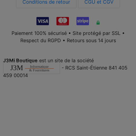
Conditions de retour
CGU et CGV
Paiement 100% sécurisé • Site protégé par SSL •
Respect du RGPD • Retours sous 14 jours
J3Mi Boutique
est un site de la société
- RCS Saint-Étienne 841 405
459 00014